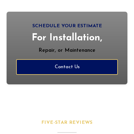
SCHEDULE YOUR ESTIMATE
For Installation,
Repair, or Maintenance
Contact Us
FIVE-STAR REVIEWS