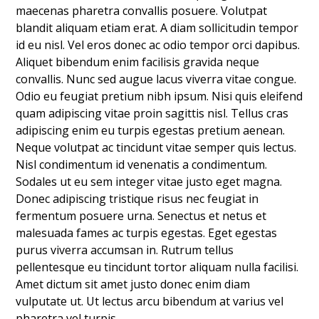
maecenas pharetra convallis posuere. Volutpat
blandit aliquam etiam erat. A diam sollicitudin tempor
id eu nisl. Vel eros donec ac odio tempor orci dapibus.
Aliquet bibendum enim facilisis gravida neque
convallis. Nunc sed augue lacus viverra vitae congue.
Odio eu feugiat pretium nibh ipsum. Nisi quis eleifend
quam adipiscing vitae proin sagittis nisl. Tellus cras
adipiscing enim eu turpis egestas pretium aenean.
Neque volutpat ac tincidunt vitae semper quis lectus.
Nisl condimentum id venenatis a condimentum.
Sodales ut eu sem integer vitae justo eget magna.
Donec adipiscing tristique risus nec feugiat in
fermentum posuere urna. Senectus et netus et
malesuada fames ac turpis egestas. Eget egestas
purus viverra accumsan in. Rutrum tellus
pellentesque eu tincidunt tortor aliquam nulla facilisi.
Amet dictum sit amet justo donec enim diam
vulputate ut. Ut lectus arcu bibendum at varius vel
pharetra vel turpis.