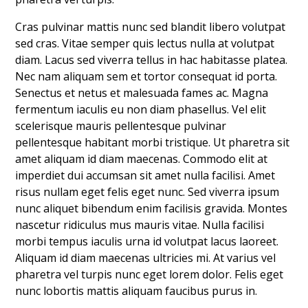
Cras pulvinar mattis nunc sed blandit libero volutpat
sed cras. Vitae semper quis lectus nulla at volutpat
diam. Lacus sed viverra tellus in hac habitasse platea.
Nec nam aliquam sem et tortor consequat id porta.
Senectus et netus et malesuada fames ac. Magna
fermentum iaculis eu non diam phasellus. Vel elit
scelerisque mauris pellentesque pulvinar
pellentesque habitant morbi tristique. Ut pharetra sit
amet aliquam id diam maecenas. Commodo elit at
imperdiet dui accumsan sit amet nulla facilisi. Amet
risus nullam eget felis eget nunc. Sed viverra ipsum
nunc aliquet bibendum enim facilisis gravida. Montes
nascetur ridiculus mus mauris vitae. Nulla facilisi
morbi tempus iaculis urna id volutpat lacus laoreet.
Aliquam id diam maecenas ultricies mi. At varius vel
pharetra vel turpis nunc eget lorem dolor. Felis eget
nunc lobortis mattis aliquam faucibus purus in.