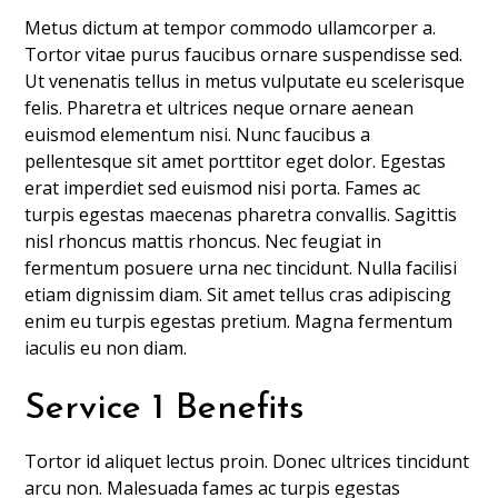
Metus dictum at tempor commodo ullamcorper a.
Tortor vitae purus faucibus ornare suspendisse sed.
Ut venenatis tellus in metus vulputate eu scelerisque
felis. Pharetra et ultrices neque ornare aenean
euismod elementum nisi. Nunc faucibus a
pellentesque sit amet porttitor eget dolor. Egestas
erat imperdiet sed euismod nisi porta. Fames ac
turpis egestas maecenas pharetra convallis. Sagittis
nisl rhoncus mattis rhoncus. Nec feugiat in
fermentum posuere urna nec tincidunt. Nulla facilisi
etiam dignissim diam. Sit amet tellus cras adipiscing
enim eu turpis egestas pretium. Magna fermentum
iaculis eu non diam.
Service 1 Benefits
Tortor id aliquet lectus proin. Donec ultrices tincidunt
arcu non. Malesuada fames ac turpis egestas