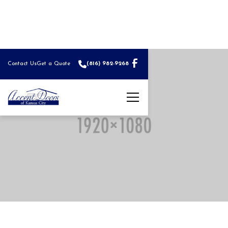
Contact Us
Get a Quote
(816) 982-9268