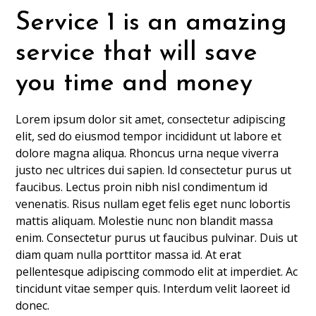
Service 1 is an amazing
service that will save
you time and money
Lorem ipsum dolor sit amet, consectetur adipiscing
elit, sed do eiusmod tempor incididunt ut labore et
dolore magna aliqua. Rhoncus urna neque viverra
justo nec ultrices dui sapien. Id consectetur purus ut
faucibus. Lectus proin nibh nisl condimentum id
venenatis. Risus nullam eget felis eget nunc lobortis
mattis aliquam. Molestie nunc non blandit massa
enim. Consectetur purus ut faucibus pulvinar. Duis ut
diam quam nulla porttitor massa id. At erat
pellentesque adipiscing commodo elit at imperdiet. Ac
tincidunt vitae semper quis. Interdum velit laoreet id
donec.